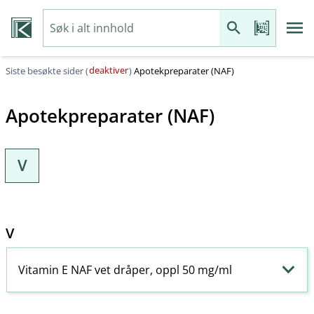
deaktiver
Siste besøkte sider (
)
Apotekpreparater (NAF)
Apotekpreparater (NAF)
V
V
Vitamin E NAF vet dråper, oppl 50 mg/ml