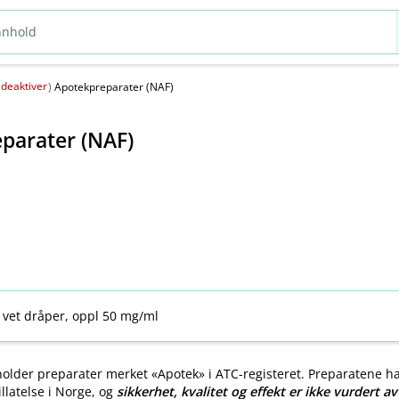
deaktiver
(
)
Apotekpreparater (NAF)
parater (NAF)
 vet dråper, oppl 50 mg/ml
older preparater merket «Apotek» i ATC-registeret. Preparatene h
llatelse i Norge, og
sikkerhet, kvalitet og effekt er ikke vurdert a