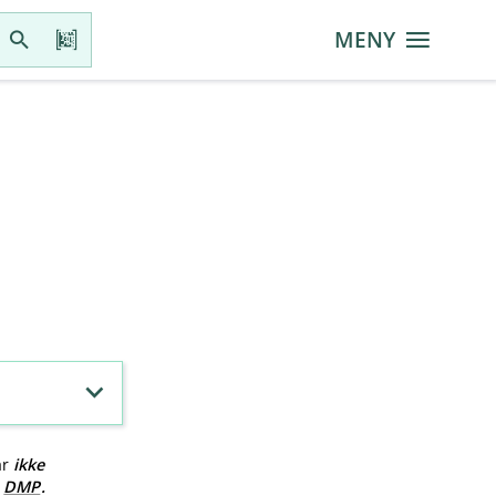
MENY
ar
ikke
v
DMP
.