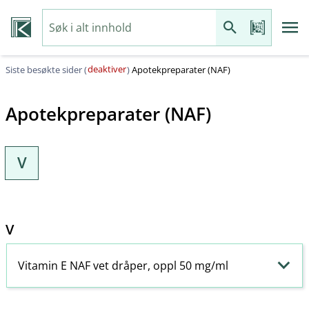
deaktiver
Siste besøkte sider (
)
Apotekpreparater (NAF)
Apotekpreparater (NAF)
V
V
Vitamin E NAF vet dråper, oppl 50 mg/ml