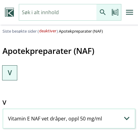
deaktiver
Siste besøkte sider (
)
Apotekpreparater (NAF)
Apotekpreparater (NAF)
V
V
Vitamin E NAF vet dråper, oppl 50 mg/ml