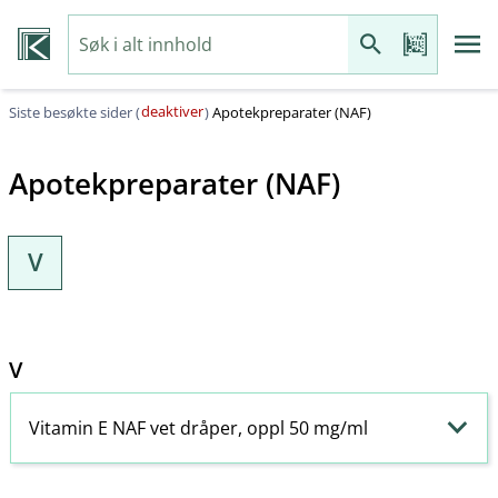
deaktiver
Siste besøkte sider (
)
Apotekpreparater (NAF)
Apotekpreparater (NAF)
V
V
Vitamin E NAF vet dråper, oppl 50 mg/ml