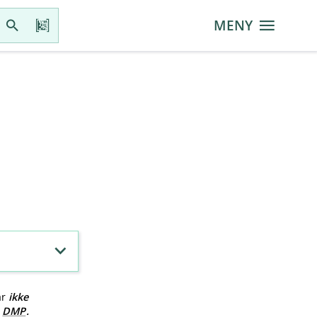
MENY
ar
ikke
v
DMP
.