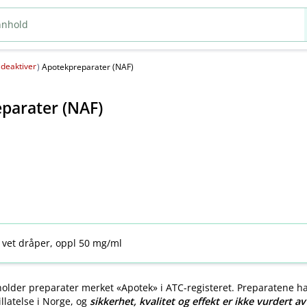
deaktiver
(
)
Apotekpreparater (NAF)
parater (NAF)
 vet dråper, oppl 50 mg/ml
older preparater merket «Apotek» i ATC-registeret. Preparatene h
llatelse i Norge, og
sikkerhet, kvalitet og effekt er ikke vurdert a