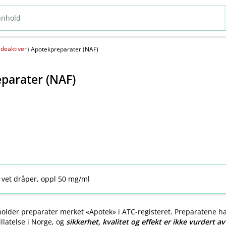
deaktiver
(
)
Apotekpreparater (NAF)
parater (NAF)
 vet dråper, oppl 50 mg/ml
older preparater merket «Apotek» i ATC-registeret. Preparatene h
llatelse i Norge, og
sikkerhet, kvalitet og effekt er ikke vurdert a