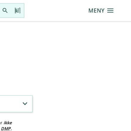
MENY
ar
ikke
v
DMP
.