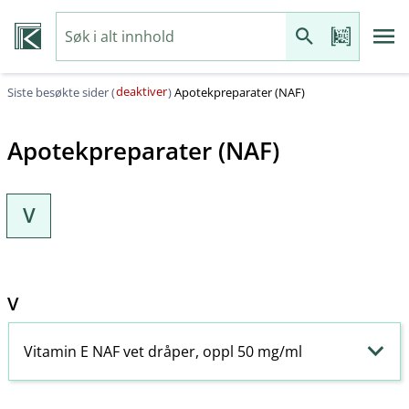
deaktiver
Siste besøkte sider (
)
Apotekpreparater (NAF)
Apotekpreparater (NAF)
V
V
Vitamin E NAF vet dråper, oppl 50 mg/ml