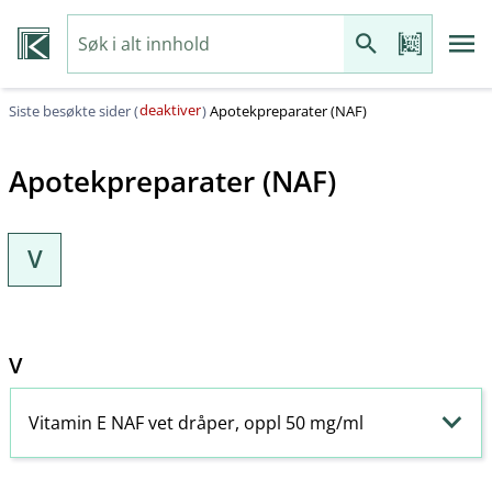
deaktiver
Siste besøkte sider (
)
Apotekpreparater (NAF)
Apotekpreparater (NAF)
V
V
Vitamin E NAF vet dråper, oppl 50 mg/ml