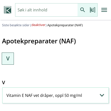
deaktiver
Siste besøkte sider (
)
Apotekpreparater (NAF)
Apotekpreparater (NAF)
V
V
Vitamin E NAF vet dråper, oppl 50 mg/ml