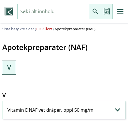
deaktiver
Siste besøkte sider (
)
Apotekpreparater (NAF)
Apotekpreparater (NAF)
V
V
Vitamin E NAF vet dråper, oppl 50 mg/ml