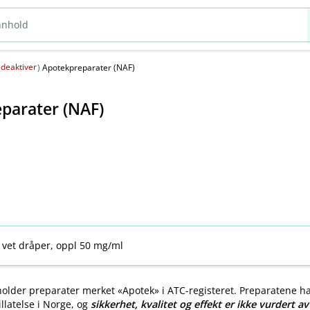
deaktiver
(
)
Apotekpreparater (NAF)
parater (NAF)
 vet dråper, oppl 50 mg/ml
older preparater merket «Apotek» i ATC-registeret. Preparatene h
llatelse i Norge, og
sikkerhet, kvalitet og effekt er ikke vurdert a