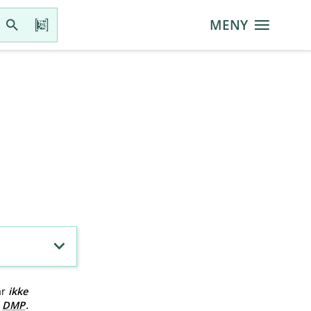
MENY
ar
ikke
v
DMP
.