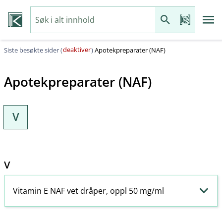
deaktiver
Siste besøkte sider (
)
Apotekpreparater (NAF)
Apotekpreparater (NAF)
V
V
Vitamin E NAF vet dråper, oppl 50 mg/ml