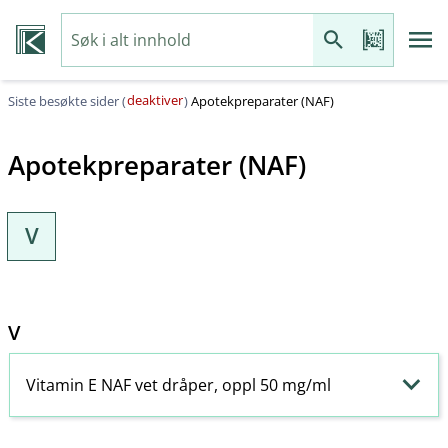
deaktiver
Siste besøkte sider (
)
Apotekpreparater (NAF)
Apotekpreparater (NAF)
V
V
Vitamin E NAF vet dråper, oppl 50 mg/ml