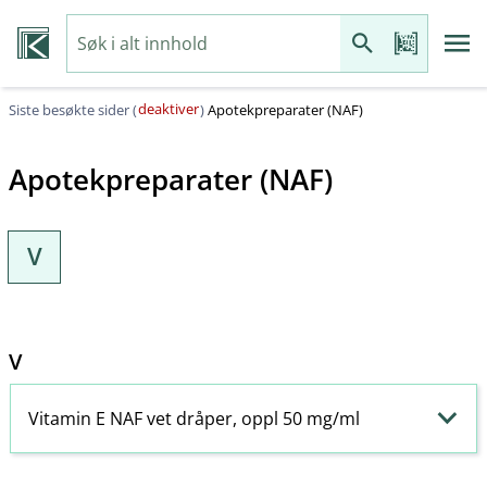
deaktiver
Siste besøkte sider (
)
Apotekpreparater (NAF)
Apotekpreparater (NAF)
V
V
Vitamin E NAF vet dråper, oppl 50 mg/ml