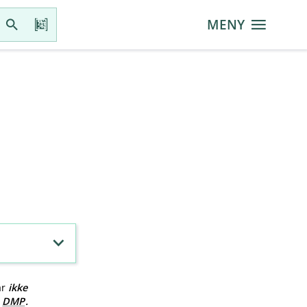
MENY
ar
ikke
v
DMP
.