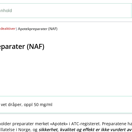
deaktiver
(
)
Apotekpreparater (NAF)
parater (NAF)
 vet dråper, oppl 50 mg/ml
older preparater merket «Apotek» i ATC-registeret. Preparatene h
llatelse i Norge, og
sikkerhet, kvalitet og effekt er ikke vurdert a