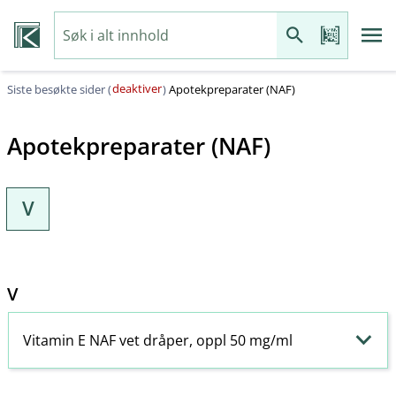
deaktiver
Siste besøkte sider (
)
Apotekpreparater (NAF)
Apotekpreparater (NAF)
V
V
Vitamin E NAF vet dråper, oppl 50 mg/ml