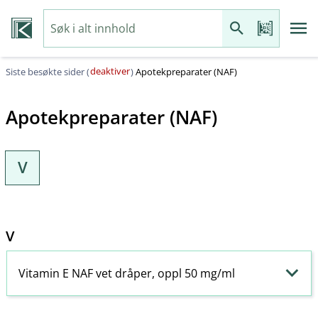
deaktiver
Siste besøkte sider (
)
Apotekpreparater (NAF)
Apotekpreparater (NAF)
V
V
Vitamin E NAF vet dråper, oppl 50 mg/ml