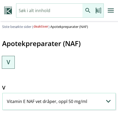
deaktiver
Siste besøkte sider (
)
Apotekpreparater (NAF)
Apotekpreparater (NAF)
V
V
Vitamin E NAF vet dråper, oppl 50 mg/ml