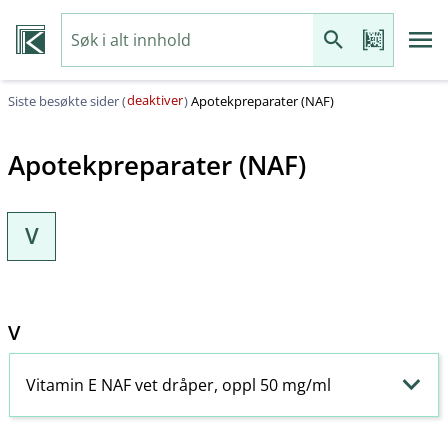
deaktiver
Siste besøkte sider (
)
Apotekpreparater (NAF)
Apotekpreparater (NAF)
V
V
Vitamin E NAF vet dråper, oppl 50 mg/ml