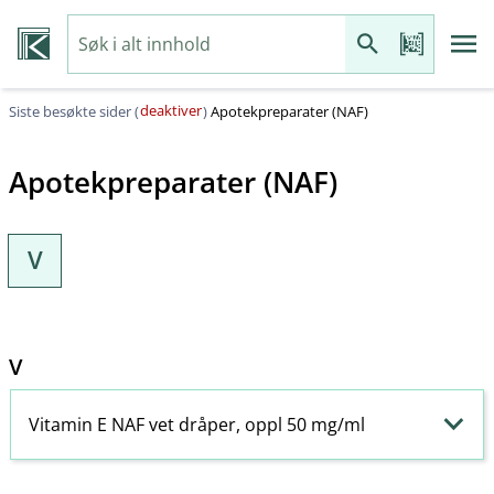
deaktiver
Siste besøkte sider (
)
Apotekpreparater (NAF)
Apotekpreparater (NAF)
V
V
Vitamin E NAF vet dråper, oppl 50 mg/ml