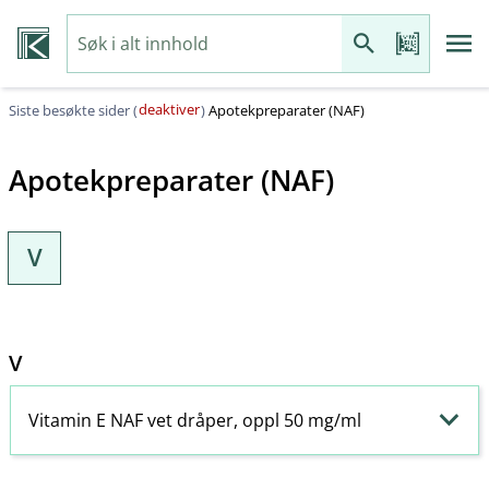
deaktiver
Siste besøkte sider (
)
Apotekpreparater (NAF)
Apotekpreparater (NAF)
V
V
Vitamin E NAF vet dråper, oppl 50 mg/ml