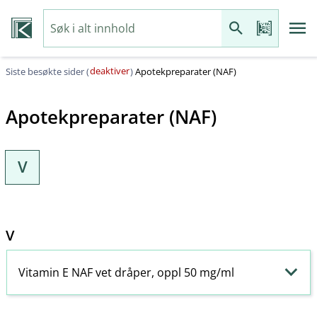
deaktiver
Siste besøkte sider (
)
Apotekpreparater (NAF)
Apotekpreparater (NAF)
V
V
Vitamin E NAF vet dråper, oppl 50 mg/ml