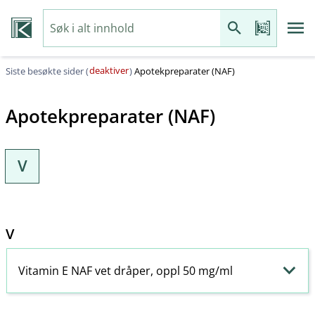
deaktiver
Siste besøkte sider (
)
Apotekpreparater (NAF)
Apotekpreparater (NAF)
V
V
Vitamin E NAF vet dråper, oppl 50 mg/ml