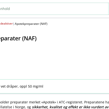
deaktiver
(
)
Apotekpreparater (NAF)
parater (NAF)
 vet dråper, oppl 50 mg/ml
older preparater merket «Apotek» i ATC-registeret. Preparatene h
llatelse i Norge, og
sikkerhet, kvalitet og effekt er ikke vurdert a