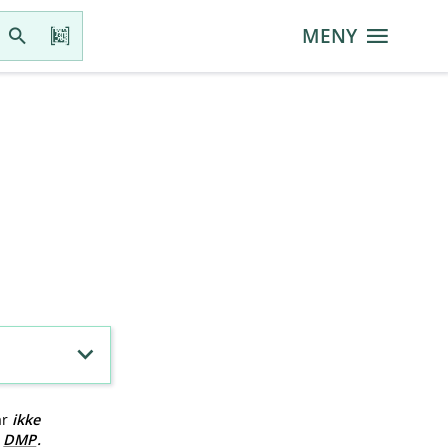
MENY
ar
ikke
v
DMP
.