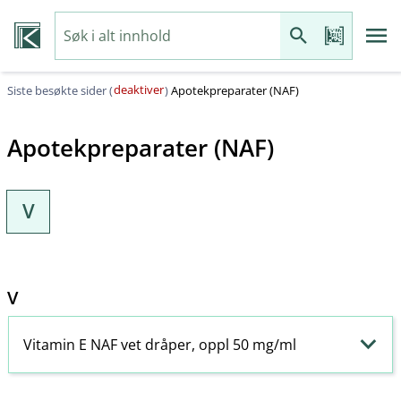
deaktiver
Siste besøkte sider (
)
Apotekpreparater (NAF)
Apotekpreparater (NAF)
V
V
Vitamin E NAF vet dråper, oppl 50 mg/ml