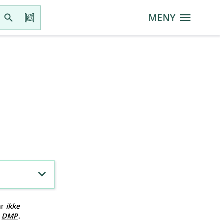
MENY
ar
ikke
v
DMP
.