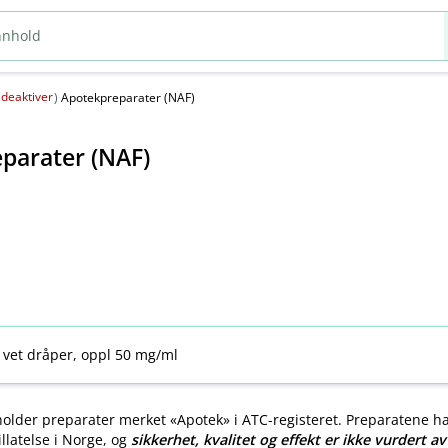
deaktiver
(
)
Apotekpreparater (NAF)
parater (NAF)
 vet dråper, oppl 50 mg/ml
older preparater merket «Apotek» i ATC-registeret. Preparatene h
llatelse i Norge, og
sikkerhet, kvalitet og effekt er ikke vurdert a