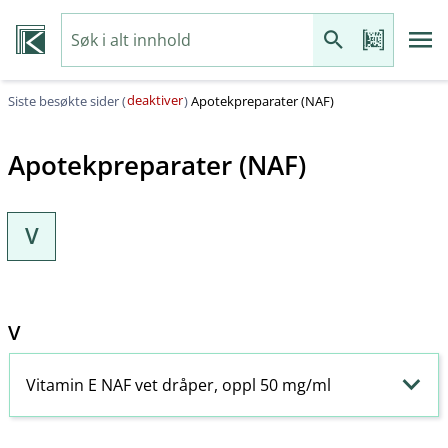
deaktiver
Siste besøkte sider (
)
Apotekpreparater (NAF)
Apotekpreparater (NAF)
V
V
Vitamin E NAF vet dråper, oppl 50 mg/ml