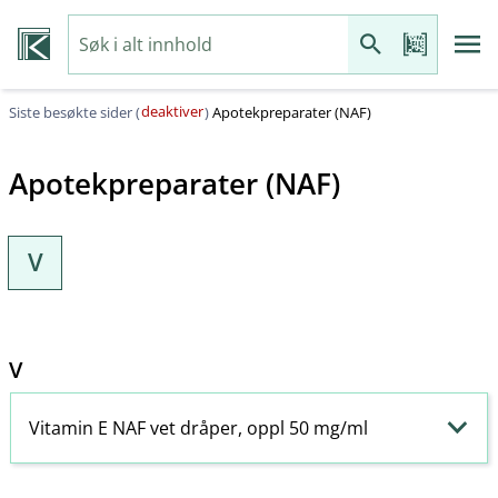
deaktiver
Siste besøkte sider (
)
Apotekpreparater (NAF)
Apotekpreparater (NAF)
V
V
Vitamin E NAF vet dråper, oppl 50 mg/ml