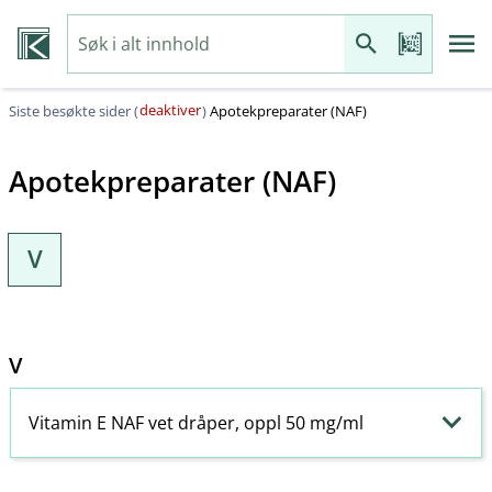
deaktiver
Siste besøkte sider (
)
Apotekpreparater (NAF)
Apotekpreparater (NAF)
V
V
Vitamin E NAF vet dråper, oppl 50 mg/ml