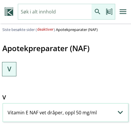
deaktiver
Siste besøkte sider (
)
Apotekpreparater (NAF)
Apotekpreparater (NAF)
V
V
Vitamin E NAF vet dråper, oppl 50 mg/ml