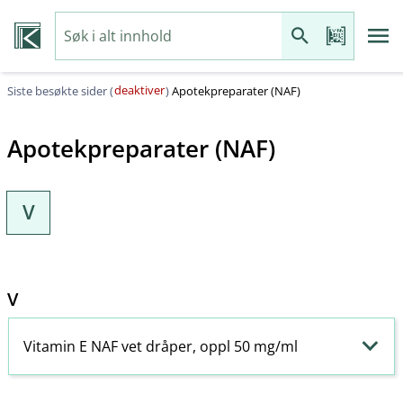
deaktiver
Siste besøkte sider (
)
Apotekpreparater (NAF)
Apotekpreparater (NAF)
V
V
Vitamin E NAF vet dråper, oppl 50 mg/ml