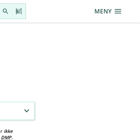
MENY
ar
ikke
v
DMP
.