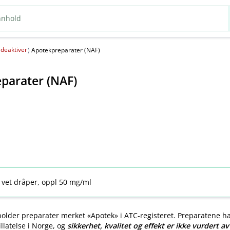
deaktiver
(
)
Apotekpreparater (NAF)
parater (NAF)
 vet dråper, oppl 50 mg/ml
older preparater merket «Apotek» i ATC-registeret. Preparatene h
llatelse i Norge, og
sikkerhet, kvalitet og effekt er ikke vurdert a