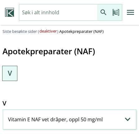
deaktiver
Siste besøkte sider (
)
Apotekpreparater (NAF)
Apotekpreparater (NAF)
V
V
Vitamin E NAF vet dråper, oppl 50 mg/ml