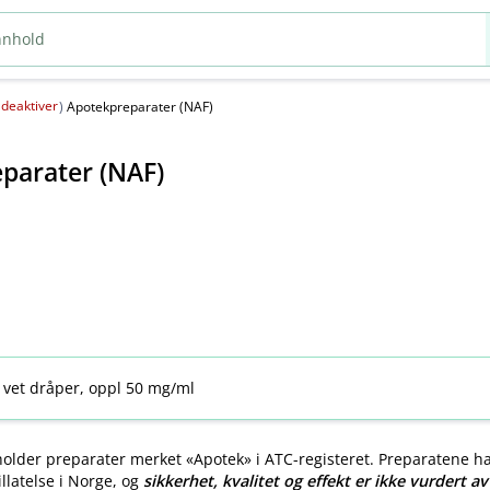
deaktiver
(
)
Apotekpreparater (NAF)
parater (NAF)
 vet dråper, oppl 50 mg/ml
older preparater merket «Apotek» i ATC-registeret. Preparatene h
llatelse i Norge, og
sikkerhet, kvalitet og effekt er ikke vurdert a