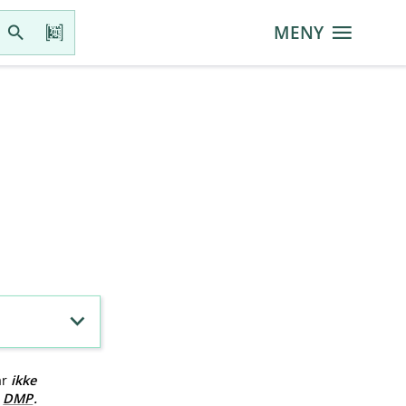
MENY
ar
ikke
v
DMP
.