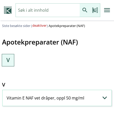
deaktiver
Siste besøkte sider (
)
Apotekpreparater (NAF)
Apotekpreparater (NAF)
V
V
Vitamin E NAF vet dråper, oppl 50 mg/ml