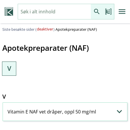
deaktiver
Siste besøkte sider (
)
Apotekpreparater (NAF)
Apotekpreparater (NAF)
V
V
Vitamin E NAF vet dråper, oppl 50 mg/ml