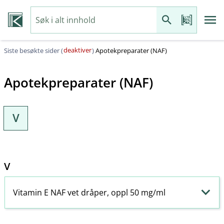
deaktiver
Siste besøkte sider (
)
Apotekpreparater (NAF)
Apotekpreparater (NAF)
V
V
Vitamin E NAF vet dråper, oppl 50 mg/ml