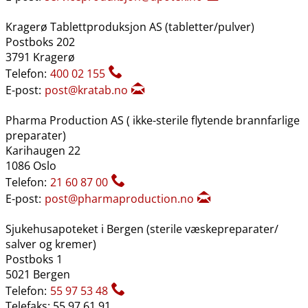
Kragerø Tablettproduksjon AS (tabletter​/​pulver)
Postboks 202
3791 Kragerø
Telefon:
400 02 155
E-post:
post@kratab.no
Pharma Production AS ( ikke-sterile flytende brannfarlige
preparater)
Karihaugen 22
1086 Oslo
Telefon:
21 60 87 00
E-post:
post@pharmaproduction.no
Sjukehusapoteket i Bergen (sterile væskepreparater​/​
salver og kremer)
Postboks 1
5021 Bergen
Telefon:
55 97 53 48
Telefaks: 55 97 61 91