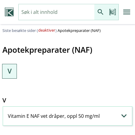
deaktiver
Siste besøkte sider (
)
Apotekpreparater (NAF)
Apotekpreparater (NAF)
V
V
Vitamin E NAF vet dråper, oppl 50 mg/ml