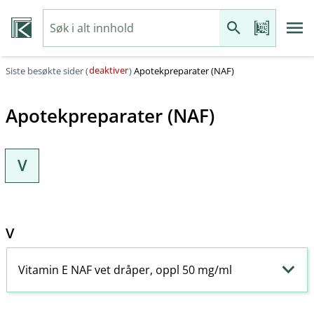
deaktiver
Siste besøkte sider (
)
Apotekpreparater (NAF)
Apotekpreparater (NAF)
V
V
Vitamin E NAF vet dråper, oppl 50 mg/ml