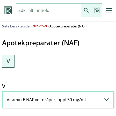
deaktiver
Siste besøkte sider (
)
Apotekpreparater (NAF)
Apotekpreparater (NAF)
V
V
Vitamin E NAF vet dråper, oppl 50 mg/ml