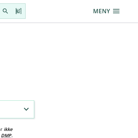
MENY
ar
ikke
v
DMP
.