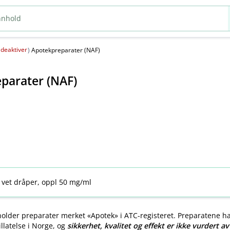
deaktiver
(
)
Apotekpreparater (NAF)
parater (NAF)
 vet dråper, oppl 50 mg/ml
older preparater merket «Apotek» i ATC-registeret. Preparatene h
llatelse i Norge, og
sikkerhet, kvalitet og effekt er ikke vurdert a