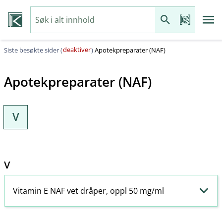
deaktiver
Siste besøkte sider (
)
Apotekpreparater (NAF)
Apotekpreparater (NAF)
V
V
Vitamin E NAF vet dråper, oppl 50 mg/ml