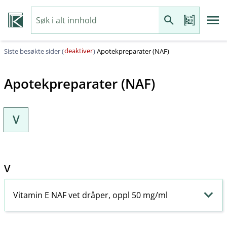
deaktiver
Siste besøkte sider (
)
Apotekpreparater (NAF)
Apotekpreparater (NAF)
V
V
Vitamin E NAF vet dråper, oppl 50 mg/ml