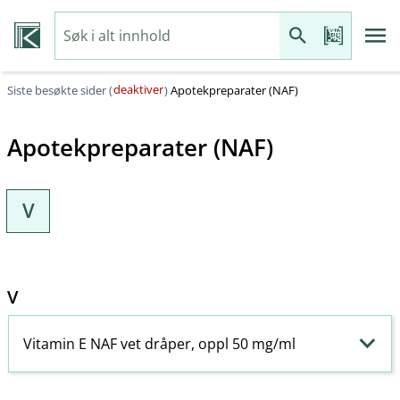
deaktiver
Siste besøkte sider (
)
Apotekpreparater (NAF)
Apotekpreparater (NAF)
V
V
Vitamin E NAF vet dråper, oppl 50 mg/ml