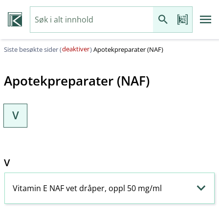
deaktiver
Siste besøkte sider (
)
Apotekpreparater (NAF)
Apotekpreparater (NAF)
V
V
Vitamin E NAF vet dråper, oppl 50 mg/ml