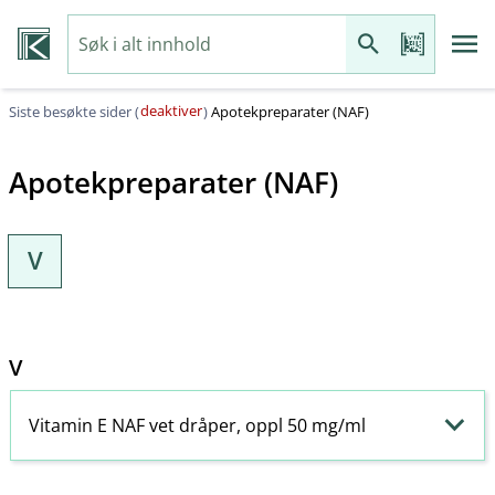
deaktiver
Siste besøkte sider (
)
Apotekpreparater (NAF)
Apotekpreparater (NAF)
V
V
Vitamin E NAF vet dråper, oppl 50 mg/ml