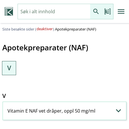
deaktiver
Siste besøkte sider (
)
Apotekpreparater (NAF)
Apotekpreparater (NAF)
V
V
Vitamin E NAF vet dråper, oppl 50 mg/ml