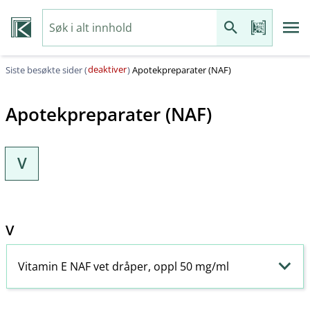
deaktiver
Siste besøkte sider (
)
Apotekpreparater (NAF)
Apotekpreparater (NAF)
V
V
Vitamin E NAF vet dråper, oppl 50 mg/ml