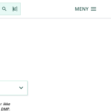
MENY
ar
ikke
v
DMP
.