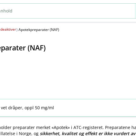
deaktiver
(
)
Apotekpreparater (NAF)
parater (NAF)
 vet dråper, oppl 50 mg/ml
older preparater merket «Apotek» i ATC-registeret. Preparatene h
llatelse i Norge, og
sikkerhet, kvalitet og effekt er ikke vurdert a